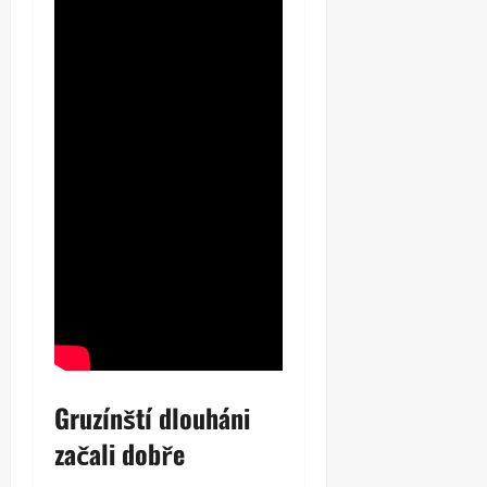
Gruzínští dlouháni
začali dobře