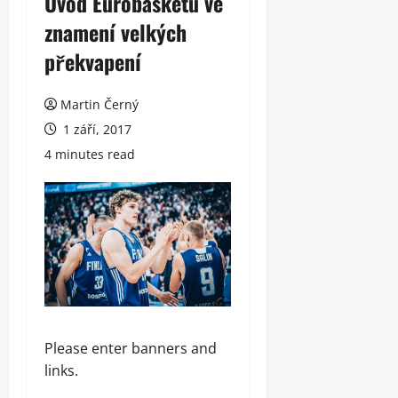
Úvod Eurobasketu ve
znamení velkých
překvapení
Martin Černý
1 září, 2017
4 minutes read
Please enter banners and
links.