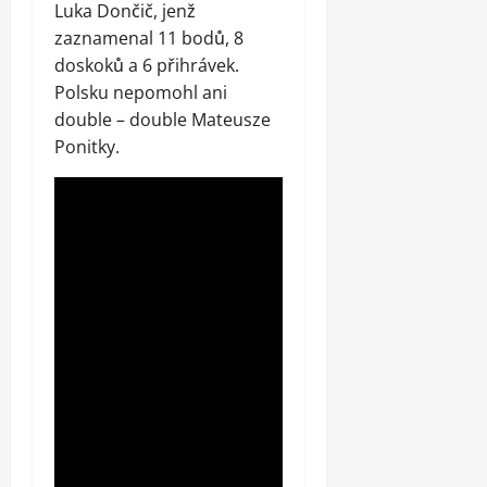
Luka Dončič, jenž
zaznamenal 11 bodů, 8
doskoků a 6 přihrávek.
Polsku nepomohl ani
double – double Mateusze
Ponitky.