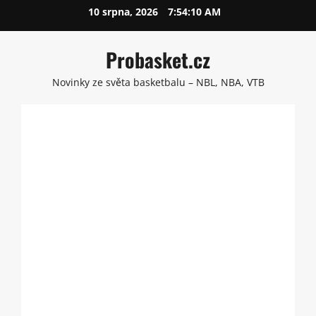
Skip
10 srpna, 2026
7:54:10 AM
to
content
Probasket.cz
Novinky ze světa basketbalu – NBL, NBA, VTB