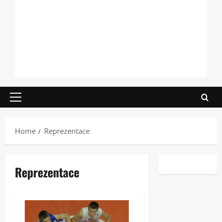
Primary
Menu
Home
Reprezentace
Reprezentace