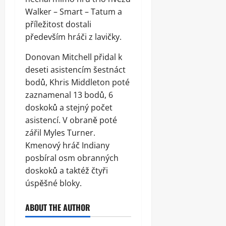
Walker – Smart – Tatum a
příležitost dostali
především hráči z lavičky.
Donovan Mitchell přidal k
deseti asistencím šestnáct
bodů, Khris Middleton poté
zaznamenal 13 bodů, 6
doskoků a stejný počet
asistencí. V obraně poté
zářil Myles Turner.
Kmenový hráč Indiany
posbíral osm obranných
doskoků a taktéž čtyři
úspěšné bloky.
ABOUT THE AUTHOR