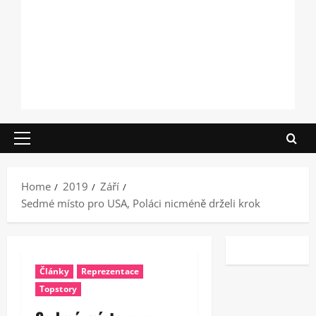
Primary
Menu
Home
2019
Září
Sedmé místo pro USA, Poláci nicméně drželi krok
Články
Reprezentace
Topstory