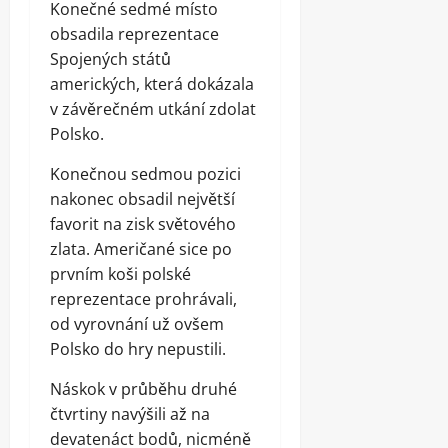
Konečné sedmé místo
obsadila reprezentace
Spojených států
amerických, která dokázala
v závěrečném utkání zdolat
Polsko.
Konečnou sedmou pozici
nakonec obsadil největší
favorit na zisk světového
zlata. Američané sice po
prvním koši polské
reprezentace prohrávali,
od vyrovnání už ovšem
Polsko do hry nepustili.
Náskok v průběhu druhé
čtvrtiny navýšili až na
devatenáct bodů, nicméně