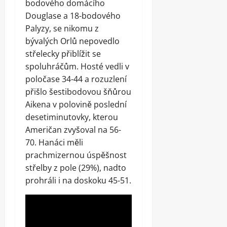
bodového domácího
Douglase a 18-bodového
Palyzy, se nikomu z
bývalých Orlů nepovedlo
střelecky přiblížit se
spoluhráčům. Hosté vedli v
poločase 34-44 a rozuzlení
přišlo šestibodovou šňůrou
Aikena v polovině poslední
desetiminutovky, kterou
Američan zvyšoval na 56-
70. Hanáci měli
prachmizernou úspěšnost
střelby z pole (29%), nadto
prohráli i na doskoku 45-51.