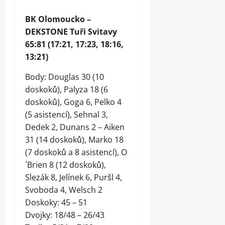
BK Olomoucko –
DEKSTONE Tuři Svitavy
65:81 (17:21, 17:23, 18:16,
13:21)
Body: Douglas 30 (10
doskoků), Palyza 18 (6
doskoků), Goga 6, Pelko 4
(5 asistencí), Sehnal 3,
Dedek 2, Dunans 2 – Aiken
31 (14 doskoků), Marko 18
(7 doskoků a 8 asistencí), O
´Brien 8 (12 doskoků),
Slezák 8, Jelínek 6, Puršl 4,
Svoboda 4, Welsch 2
Doskoky: 45 – 51
Dvojky: 18/48 – 26/43