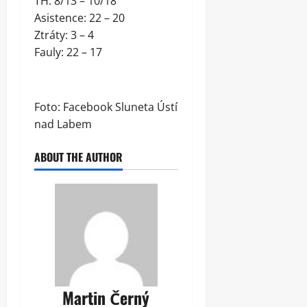
TH: 8/13 – 10/18
Asistence: 22 – 20
Ztráty: 3 – 4
Fauly: 22 – 17
Foto: Facebook Sluneta Ústí
nad Labem
ABOUT THE AUTHOR
Martin Černý