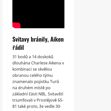
Svitavy bránily, Aiken
řádil
31 bodů a 14 doskoků
dlouhána Charlese Aikena v
kombinaci se skvělou
obranou celého týmu
znamenalo pojistku Turů
na druhém místě po
základní části NBL. Svitavští
triumfovali v Prostějově 65-
81 také proto, že vedle 30-