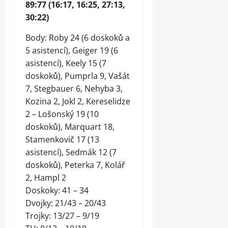
89:77 (16:17, 16:25, 27:13,
30:22)
Body: Roby 24 (6 doskoků a
5 asistencí), Geiger 19 (6
asistencí), Keely 15 (7
doskoků), Pumprla 9, Vašát
7, Stegbauer 6, Nehyba 3,
Kozina 2, Jokl 2, Kereselidze
2 – Lošonský 19 (10
doskoků), Marquart 18,
Stamenkovič 17 (13
asistencí), Sedmák 12 (7
doskoků), Peterka 7, Kolář
2, Hampl 2
Doskoky: 41 – 34
Dvojky: 21/43 – 20/43
Trojky: 13/27 – 9/19