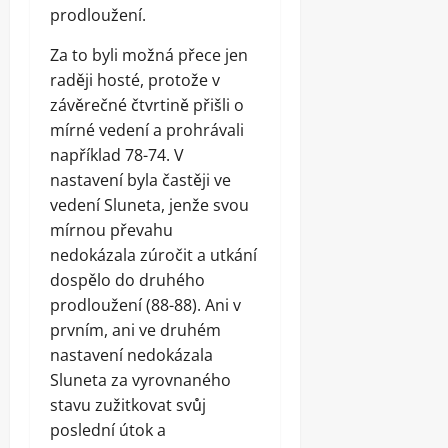
prodloužení.
Za to byli možná přece jen
raději hosté, protože v
závěrečné čtvrtině přišli o
mírné vedení a prohrávali
například 78-74. V
nastavení byla častěji ve
vedení Sluneta, jenže svou
mírnou převahu
nedokázala zúročit a utkání
dospělo do druhého
prodloužení (88-88). Ani v
prvním, ani ve druhém
nastavení nedokázala
Sluneta za vyrovnaného
stavu zužitkovat svůj
poslední útok a