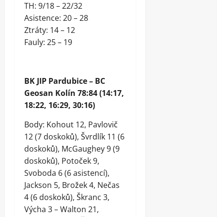
TH: 9/18 – 22/32
Asistence: 20 – 28
Ztráty: 14 – 12
Fauly: 25 – 19
BK JIP Pardubice – BC
Geosan Kolín 78:84 (14:17,
18:22, 16:29, 30:16)
Body: Kohout 12, Pavlovič
12 (7 doskoků), Švrdlík 11 (6
doskoků), McGaughey 9 (9
doskoků), Potoček 9,
Svoboda 6 (6 asistencí),
Jackson 5, Brožek 4, Nečas
4 (6 doskoků), Škranc 3,
Výcha 3 – Walton 21,