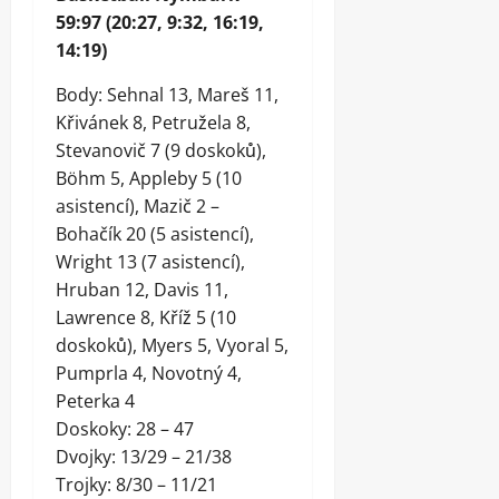
59:97 (20:27, 9:32, 16:19,
14:19)
Body: Sehnal 13, Mareš 11,
Křivánek 8, Petružela 8,
Stevanovič 7 (9 doskoků),
Böhm 5, Appleby 5 (10
asistencí), Mazič 2 –
Bohačík 20 (5 asistencí),
Wright 13 (7 asistencí),
Hruban 12, Davis 11,
Lawrence 8, Kříž 5 (10
doskoků), Myers 5, Vyoral 5,
Pumprla 4, Novotný 4,
Peterka 4
Doskoky: 28 – 47
Dvojky: 13/29 – 21/38
Trojky: 8/30 – 11/21