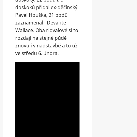
doskoků přidal ex-děčínský
Pavel Houška, 21 bodů
zaznamenal i Devante
Wallace. Oba riovalové si to
rozdají na stejné půdě
znovu i v nadstavbě a to už
ve středu 6. února.