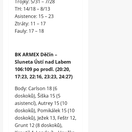
Trojky: 5/31 – 7/28
TH: 14/18 – 8/13
Asistence: 15 – 23
Ztráty: 11 – 17
Fauly: 17 – 18
BK ARMEX Děčín –
Sluneta Ústí nad Labem
106:109 po prodl. (20:20,
17:23, 22:16, 23:23, 24:27)
Body: Carlson 18 (6
doskoků), Šiška 15 (5
asistencí), Autrey 15 (10
doskoků), Pomikálek 15 (10
doskoků), Ježek 13, Feštr 12,
Grunt 12 (8 doskoků),