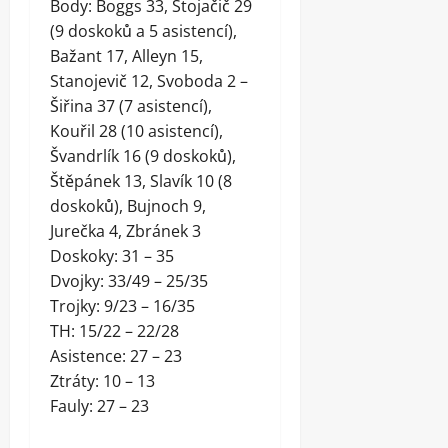
Body: Boggs 33, Stojačič 29
(9 doskoků a 5 asistencí),
Bažant 17, Alleyn 15,
Stanojevič 12, Svoboda 2 –
Šiřina 37 (7 asistencí),
Kouřil 28 (10 asistencí),
Švandrlík 16 (9 doskoků),
Štěpánek 13, Slavík 10 (8
doskoků), Bujnoch 9,
Jurečka 4, Zbránek 3
Doskoky: 31 – 35
Dvojky: 33/49 – 25/35
Trojky: 9/23 – 16/35
TH: 15/22 – 22/28
Asistence: 27 – 23
Ztráty: 10 – 13
Fauly: 27 – 23