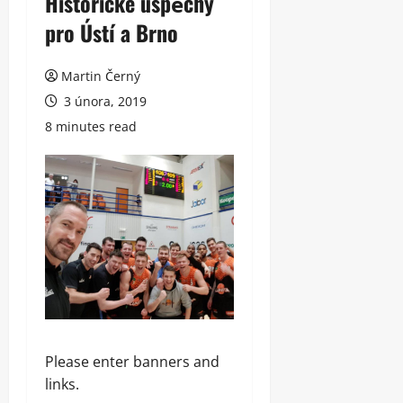
Historické úspěchy
pro Ústí a Brno
Martin Černý
3 února, 2019
8 minutes read
Please enter banners and
links.