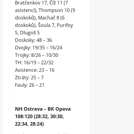
Bratčenkov 17, Číž 11 (7
asistencí), Thompson 10 (9
doskoků), Machač 8 (6
doskoků), Šoula 7, Purifoy
5, Dlugoš 5
Doskoky: 48 – 36
Dvojky: 19/35 – 16/24
Trojky: 8/26 – 10/30
TH: 16/19 – 22/32
Asistence: 23 – 16
Ztráty: 25 – 7
Fauly: 26 – 21
NH Ostrava – BK Opava
108:120 (28:32, 30:30,
22:34, 28:24)