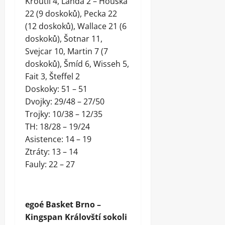
Kroutil 4, Landa 2 – Houška
22 (9 doskoků), Pecka 22
(12 doskoků), Wallace 21 (6
doskoků), Šotnar 11,
Svejcar 10, Martin 7 (7
doskoků), Šmíd 6, Wisseh 5,
Fait 3, Šteffel 2
Doskoky: 51 – 51
Dvojky: 29/48 – 27/50
Trojky: 10/38 – 12/35
TH: 18/28 – 19/24
Asistence: 14 – 19
Ztráty: 13 – 14
Fauly: 22 – 27
egoé Basket Brno –
Kingspan Královští sokoli