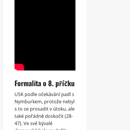
Formalita o 8. příčku
USK podle očekávání padl s
Nymburkem, protože nebyl
s to se prosadit v útoku, ale
také pořádně doskočit (28-
47). Ve své bývalé