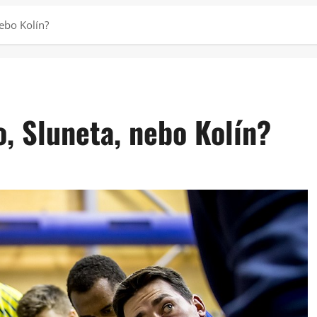
ebo Kolín?
, Sluneta, nebo Kolín?