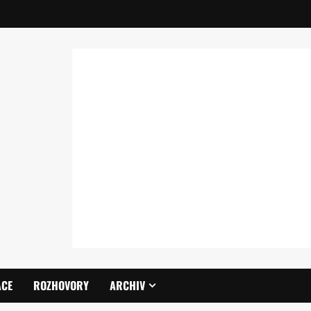
ACE
ROZHOVORY
ARCHIV