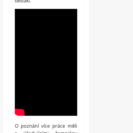
debakl.
O poznání více práce měli