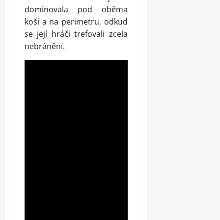
dominovala pod oběma
koši a na perimetru, odkud
se její hráči trefovali zcela
nebránění.