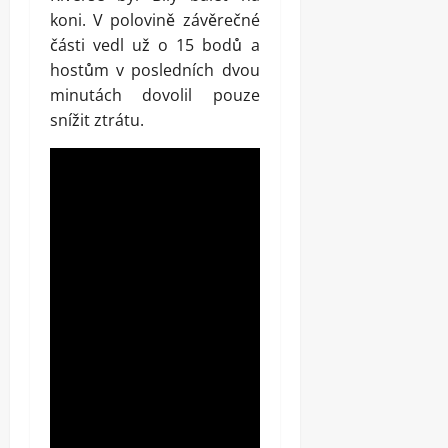
koni. V polovině závěrečné
části vedl už o 15 bodů a
hostům v posledních dvou
minutách dovolil pouze
snížit ztrátu.