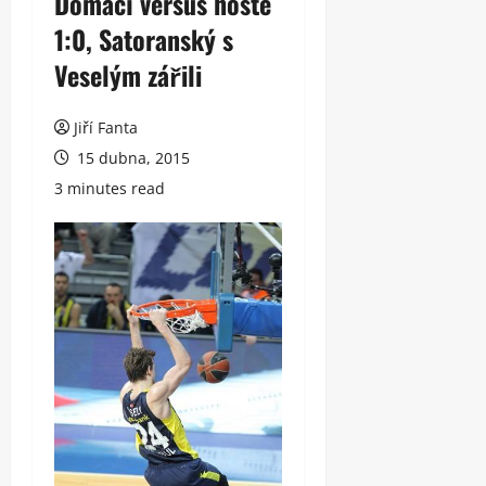
Domácí versus hosté
1:0, Satoranský s
Veselým zářili
Jiří Fanta
15 dubna, 2015
3 minutes read