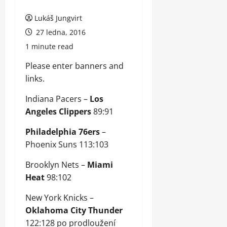
Lukáš Jungvirt
27 ledna, 2016
1 minute read
Please enter banners and
links.
Indiana Pacers –
Los
Angeles Clippers
89:91
Philadelphia 76ers
–
Phoenix Suns 113:103
Brooklyn Nets –
Miami
Heat
98:102
New York Knicks –
Oklahoma City Thunder
122:128 po prodloužení