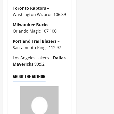
Toronto Raptors
–
Washington Wizards 106:89
Milwaukee Bucks
–
Orlando Magic 107:100
Portland Trail Blazers
–
Sacramento Kings 112:97
Los Angeles Lakers –
Dallas
Mavericks
90:92
ABOUT THE AUTHOR