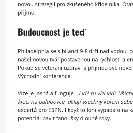
novou strategii pro zkušeného křídelníka. Otá
přijmu.
Budoucnost je teď
Philadelphia se s bilancí 9-8 drží nad vodou, 
našel novou tvář postavenou na rychlosti a ene
Pokud se veteráni uzdraví a přijmou své nov
Východní konference.
Vize je jasná a funguje.
„Lidé tu vizi vidí. Všic
kluci na palubovce, dělají všechny kolem sebe 
expertů pro ESPN. I když to loni vypadalo na k
potenciál bavit fanoušky dlouhé roky.