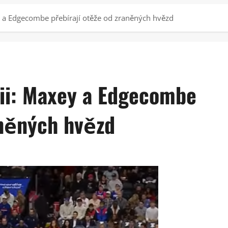
y a Edgecombe přebírají otěže od zraněných hvězd
hii: Maxey a Edgecombe
aněných hvězd