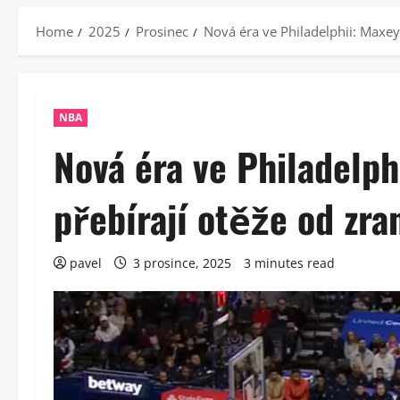
Home
2025
Prosinec
Nová éra ve Philadelphii: Maxe
NBA
Nová éra ve Philadelp
přebírají otěže od zr
pavel
3 prosince, 2025
3 minutes read