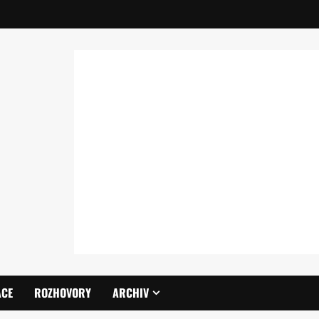
ACE
ROZHOVORY
ARCHIV