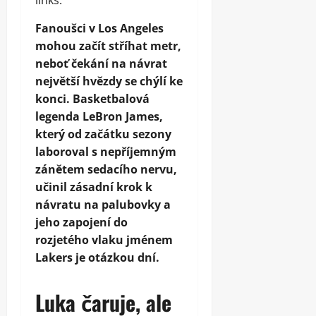
links.
Fanoušci v Los Angeles
mohou začít stříhat metr,
neboť čekání na návrat
největší hvězdy se chýlí ke
konci. Basketbalová
legenda LeBron James,
který od začátku sezony
laboroval s nepříjemným
zánětem sedacího nervu,
učinil zásadní krok k
návratu na palubovky a
jeho zapojení do
rozjetého vlaku jménem
Lakers je otázkou dní.
Luka čaruje, ale