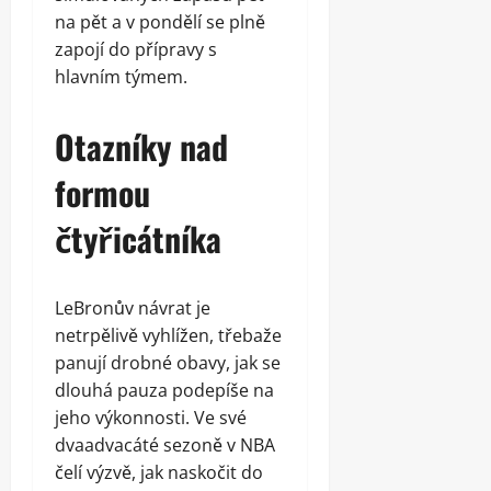
na pět a v pondělí se plně
zapojí do přípravy s
hlavním týmem.
Otazníky nad
formou
čtyřicátníka
LeBronův návrat je
netrpělivě vyhlížen, třebaže
panují drobné obavy, jak se
dlouhá pauza podepíše na
jeho výkonnosti. Ve své
dvaadvacáté sezoně v NBA
čelí výzvě, jak naskočit do