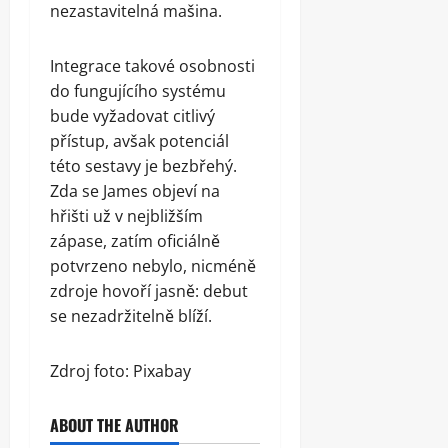
nezastavitelná mašina.
Integrace takové osobnosti
do fungujícího systému
bude vyžadovat citlivý
přístup, avšak potenciál
této sestavy je bezbřehý.
Zda se James objeví na
hřišti už v nejbližším
zápase, zatím oficiálně
potvrzeno nebylo, nicméně
zdroje hovoří jasně: debut
se nezadržitelně blíží.
Zdroj foto: Pixabay
ABOUT THE AUTHOR