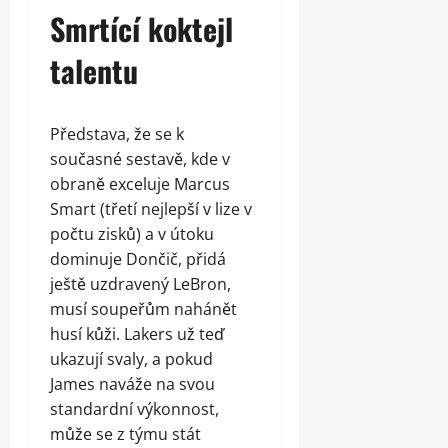
Smrtící koktejl
talentu
Představa, že se k
současné sestavě, kde v
obraně exceluje Marcus
Smart (třetí nejlepší v lize v
počtu zisků) a v útoku
dominuje Dončič, přidá
ještě uzdravený LeBron,
musí soupeřům nahánět
husí kůži. Lakers už teď
ukazují svaly, a pokud
James naváže na svou
standardní výkonnost,
může se z týmu stát